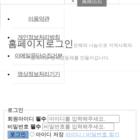
홈페이지
이용약관
개인정보처리방침
홈페이지
로그인
은혜와 나눔으로 지역사회와
이메일무단수집거부
함께하는 행복공동체를 만들어갑니다.
영상정보처리기기
로그인
회원아이디
필수
비밀번호
필수
아이디 저장
아이디 / 비밀번호 찾기